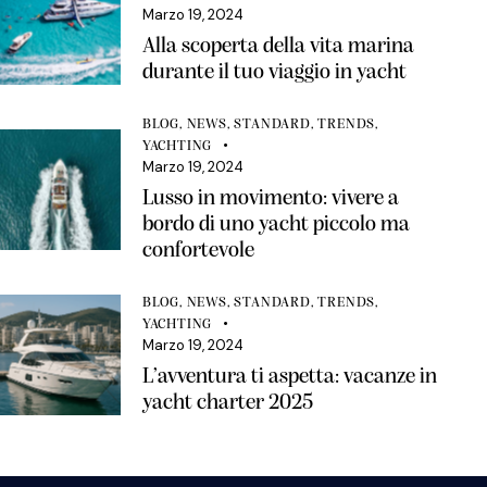
Marzo 19, 2024
Alla scoperta della vita marina
durante il tuo viaggio in yacht
BLOG
,
NEWS
,
STANDARD
,
TRENDS
,
YACHTING
Marzo 19, 2024
Lusso in movimento: vivere a
bordo di uno yacht piccolo ma
confortevole
BLOG
,
NEWS
,
STANDARD
,
TRENDS
,
YACHTING
Marzo 19, 2024
L’avventura ti aspetta: vacanze in
yacht charter 2025