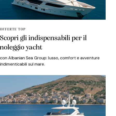
OFFERTE TOP
Scopri gli indispensabili per il
noleggio yacht
con Albanian Sea Group: lusso, comfort e avventure
indimenticabili sul mare.