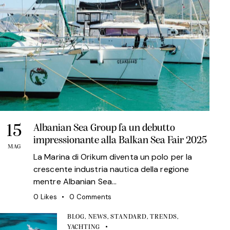
15
Albanian Sea Group fa un debutto
impressionante alla Balkan Sea Fair 2025
MAG
La Marina di Orikum diventa un polo per la
crescente industria nautica della regione
mentre Albanian Sea…
0
Likes
0
Comments
BLOG
,
NEWS
,
STANDARD
,
TRENDS
,
YACHTING