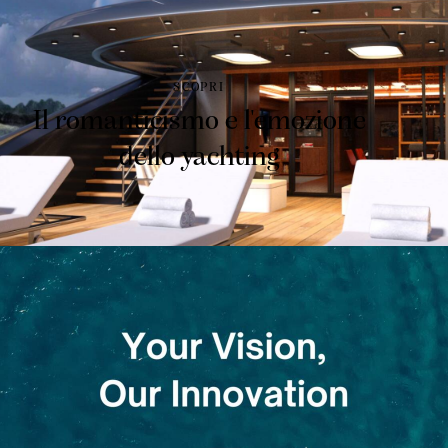
SCOPRI
Il romanticismo e l'emozione
dello yachting