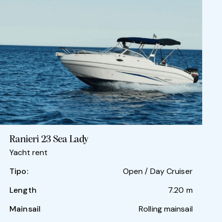
Ranieri 23 Sea Lady
Yacht rent
Tipo:
Open / Day Cruiser
Length
7.20 m
Mainsail
Rolling mainsail